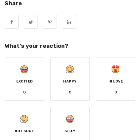
Share
What's your reaction?
EXCITED
HAPPY
IN LOVE
0
0
0
NOT SURE
SILLY