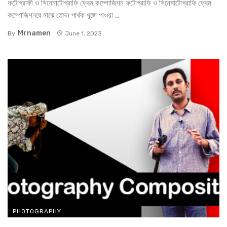
ফটোগ্রাফী ও সিনেমাটোগ্রাফি ফ্রেম কম্পোজিশন ফটোগ্রাফি ও সিনেমাটোগ্রাফি ফ্রেম
কম্পোজিশনরে মাঝে তেমন পার্থক খুজে পাওয়া ...
Mrnamen
By
June 1, 2023
PHOTOGRAPHY