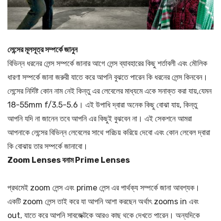
লেন্সের
মূলসূত্র
সম্পর্কে
জানুন
বিভিন্ন ধরনের লেন্স সম্পর্কে জানার আগে লেন্স ব্যাবহারের কিছু শর্তাবলী এবং মৌলিক
ধারণা সম্পর্কে জানা জরুরী যাতে করে আপনি বুঝতে পারেন কি ধরনের লেন্স কিনবেন।
লেন্সের নির্দিষ্ট কোন নাম নেই কিন্তু এর লেবেলের মাধ্যমে একে সনাক্ত করা যায়,যেমন
18-55mm f/3.5-5.6। এই উপাধি দ্বারা অনেক কিছু বোঝা যায়, কিন্তু
আপনি যদি না জানেন তবে আপনি এর কিছুই বুঝবেন না। এই সেকশনে আমরা
আপনাকে লেন্সের বিভিন্ন লেবেলের সাথে পরিচয় করিয়ে দেবো এবং কোন লেবেল দ্বারা
কি বোঝায় তার সম্পর্কে জানাবো।
Zoom Lenses
বনাম Prime Lenses
প্রথমেই zoom লেন্স এবং prime লেন্স এর পার্থক্য সম্পর্কে জানা আবশ্যক।
একটি zoom লেন্স তাই করে যা আপনি আশা করছেন অর্থাৎ zooms in এবং
out, যাতে করে আপনি সাবজেক্টকে আরও কাছ থকে দেখতে পারেন। অন্যদিকে