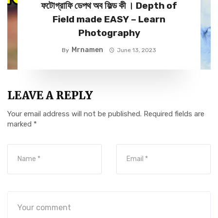
ফটোগ্রাফি ডেপথ অব ফিল্ড কী । Depth of
Field made EASY – Learn
Photography
Mrnamen
By
June 13, 2023
LEAVE A REPLY
Your email address will not be published.
Required fields are
marked
*