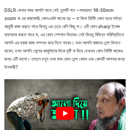
DSLR কেনার সময় আপনি সাথে যেই লেন্সটি পান —সাধারনত 18-55mm
zoom বা এর কাছাকাছি কোনএকটা মানের হয় — যা কিনা নির্দিষ্ট কোন স্তর পর্যন্ত
বহুমুখী কাজ করতে পারে কিন্তু এর চেয়ে বেশি কিছু না। এটি কোন sharp ইমেজ
ক্যাপচার করতে পারে না, এর কোন স্পেশাল ফিচারও নেই কিন্তু বিভিন্ন পরিস্থিতিতে
আপনি এর দ্বারা কাজ সম্পন্ন করে নিতে পারেন। যখন আপনি বাজারে লেন্স কিনতে
যাবেন, তখন আপনি লেন্সের বহুমুখিতার দিকে দৃষ্টি না দিয়ে দেখবেন কোন নির্দিষ্ট কাজের
জন্য এটি ভালো। তাহলে চলুন দেখা যাক কোন লেন্স কেমন এবং কোনটি আপনার জন্য
উপকারী?