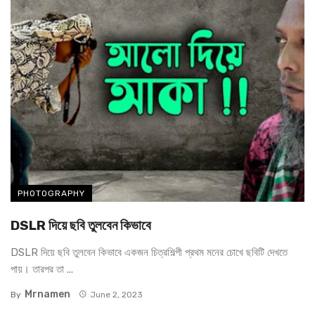
PHOTOGRAPHY
DSLR দিয়ে ছবি তুলবেন কিভাবে
DSLR দিয়ে ছবি তুলবেন কিভাবে একজন চিত্রশিল্পী প্রথম মনের চোখে ছবিটি দেখতে
পায়। তারপর তা ...
Mrnamen
By
June 2, 2023