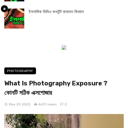
ইসলামিক ভিডিও কনটেন্ট বানাবেন কিভাবে
PHOTOGRAPHY
What Is Photography Exposure ?
কোনটি সঠিক এক্সপোজার
May 29, 2023
4631 views
0