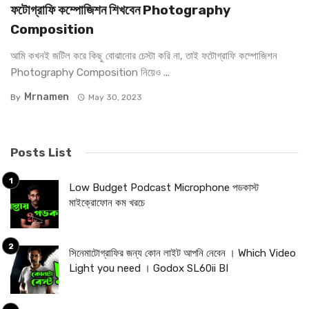
ফটোগ্রাফি কম্পোজিশন শিখবেন Photography
Composition
আমি কখনই জটিল করে কিছু বোঝানোর চেস্টা করি না, তাই ফটোগ্রাফি কম্পোজিশন
Photography Composition নিয়েও ...
Mrnamen
By
May 30, 2023
Posts List
Low Budget Podcast Microphone পডকাস্ট
মাইক্রোফোন কম খরচে
সিনেমাটোগ্রাফির জন্য কোন লাইট আপনি নেবেন । Which Video
Light you need । Godox SL60ii BI