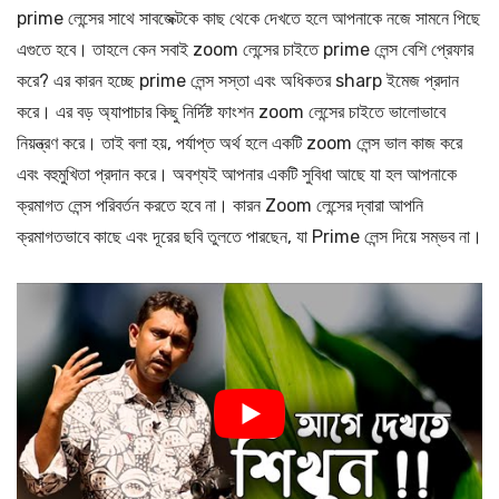
prime লেন্সের সাথে সাবজেক্টকে কাছ থেকে দেখতে হলে আপনাকে নজে সামনে পিছে
এগুতে হবে। তাহলে কেন সবাই zoom লেন্সের চাইতে prime লেন্স বেশি প্রেফার
করে? এর কারন হচ্ছে prime লেন্স সস্তা এবং অধিকতর sharp ইমেজ প্রদান
করে। এর বড় অ্যাপাচার কিছু নির্দিষ্ট ফাংশন zoom লেন্সের চাইতে ভালোভাবে
নিয়ন্ত্রণ করে। তাই বলা হয়, পর্যাপ্ত অর্থ হলে একটি zoom লেন্স ভাল কাজ করে
এবং বহুমুখিতা প্রদান করে। অবশ্যই আপনার একটি সুবিধা আছে যা হল আপনাকে
ক্রমাগত লেন্স পরিবর্তন করতে হবে না। কারন Zoom লেন্সের দ্বারা আপনি
ক্রমাগতভাবে কাছে এবং দূরের ছবি তুলতে পারছেন, যা Prime লেন্স দিয়ে সম্ভব না।