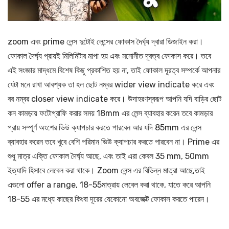
zoom এবং prime লেন্স দুটোই লেন্সের ফোকাস দৈর্ঘ্য দ্বারা ডিজাইন করা।
ফোকাল দৈর্ঘ্য প্রায়ই মিলিমিটার মাপা হয় এবং মনোনীত দূরত্ব ফোকাস করে। তবে
এই সংজ্ঞার মাদ্ধমে বিশেষ কিছু প্রকাশিত হয় না, তাই ফোকাল দূরত্ব সম্পর্কে আপনার
যেটা মনে রাখা আবশ্যক তা হল ছোট নম্বর wider view indicate করে এবং
বর নম্বর closer view indicate করে। উদাহরণস্বরূপ আপনি যদি বাড়ির ছোট
কন কামড়ায় ফটোগ্রাফি করার সময় 18mm এর লেন্স ব্যাবহার করেন তবে কামড়ার
প্রায় সম্পূর্ণ অংশের ভিউ ক্যাপচার করতে পারবেন আর যদি 85mm এর লেন্স
ব্যাবহার করেন তবে খুবে বেশি পরিমান ভিউ ক্যাপচার করতে পারবেন না। Prime এর
শুধু মাত্র এক্তি ফোকাল দৈর্ঘ্য আছে, এবং তাই এরা কেবল 35 mm, 50mm
ইত্যাদি হিসাবে লেবেল করা থাকে। Zoom লেন্স এর বিভিন্ন মাত্রা আছে,তাই
এগুলো offer a range, 18-55মাত্রায় লেবেল করা থাকে, যাতে করে আপনি
18-55 এর মধ্যে কাছের কিংবা দূরের যেকোনো অবজেক্ট ফোকাস করতে পারেন।