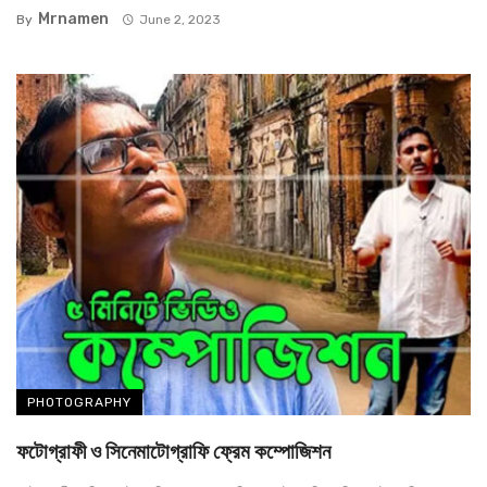
Mrnamen
By
June 2, 2023
PHOTOGRAPHY
ফটোগ্রাফী ও সিনেমাটোগ্রাফি ফ্রেম কম্পোজিশন