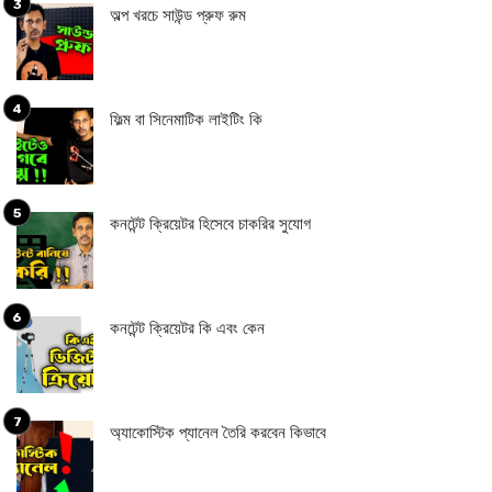
অল্প খরচে সাউন্ড প্রুফ রুম
ফিল্ম বা সিনেমাটিক লাইটিং কি
কনটেন্ট ক্রিয়েটর হিসেবে চাকরির সুযোগ
কনটেন্ট ক্রিয়েটর কি এবং কেন
অ্যাকোস্টিক প্যানেল তৈরি করবেন কিভাবে