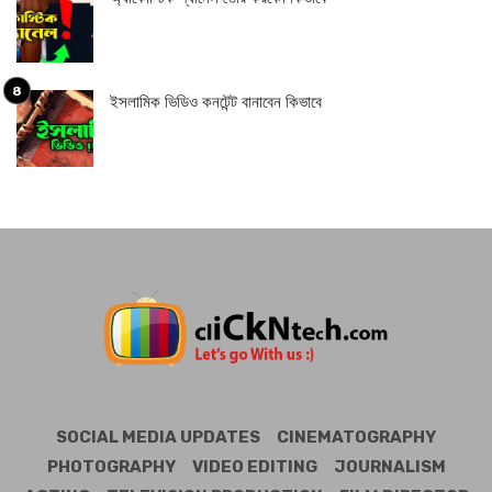
ইসলামিক ভিডিও কনটেন্ট বানাবেন কিভাবে
SOCIAL MEDIA UPDATES
CINEMATOGRAPHY
PHOTOGRAPHY
VIDEO EDITING
JOURNALISM