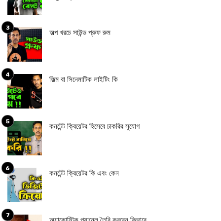
অল্প খরচে সাউন্ড প্রুফ রুম
ফিল্ম বা সিনেমাটিক লাইটিং কি
কনটেন্ট ক্রিয়েটর হিসেবে চাকরির সুযোগ
কনটেন্ট ক্রিয়েটর কি এবং কেন
অ্যাকোস্টিক প্যানেল তৈরি করবেন কিভাবে